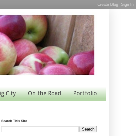
ig City
On the Road
Portfolio
Search This Site