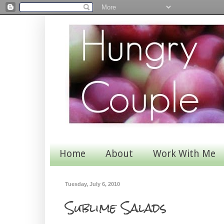
Home
About
Work With Me
Tuesday, July 6, 2010
Sublime Salads