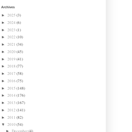
Archives
2025
(3)
►
2024
(6)
►
2023
(1)
►
2022
(10)
►
2021
(34)
►
2020
(45)
►
2019
(41)
►
2018
(77)
►
2017
(58)
►
2016
(75)
►
2015
(148)
►
2014
(176)
►
2013
(167)
►
2012
(141)
►
2011
(82)
►
2010
(54)
▼
December
(4)
►